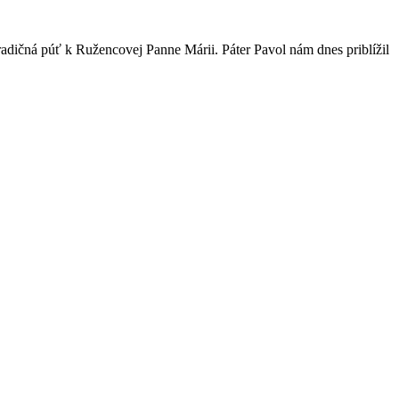
tradičná púť k Ružencovej Panne Márii. Páter Pavol nám dnes priblížil