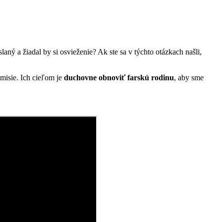
aný a žiadal by si osvieženie? Ak ste sa v týchto otázkach našli,
 misie. Ich cieľom je
duchovne obnoviť farskú rodinu
, aby sme