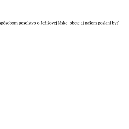
spôsobom posolstvo o Ježišovej láske, obete aj našom poslaní byť