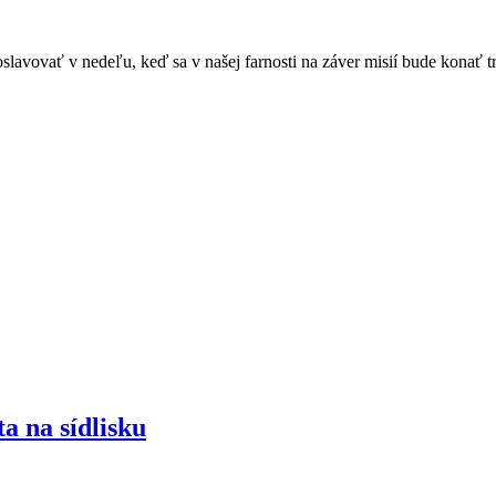
oslavovať v nedeľu, keď sa v našej farnosti na záver misií bude konať 
a na sídlisku