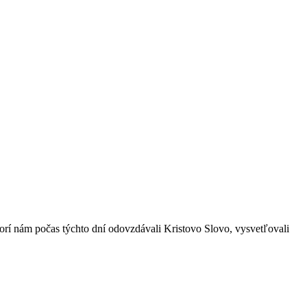
 ktorí nám počas týchto dní odovzdávali Kristovo Slovo, vysvetľovali